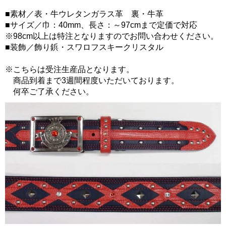
■素材／表・牛ウレタンガラス革 裏・牛革
■サイズ／巾：40mm、長さ：～97cmまで定価で対応
※98cm以上は特注となりますのでお問い合わせください。
■装飾／飾り鋲・スワロフスキークリスタル
※こちらは受注生産品となります。
商品到着まで3週間程度いただいております。
何卒ご了承ください。