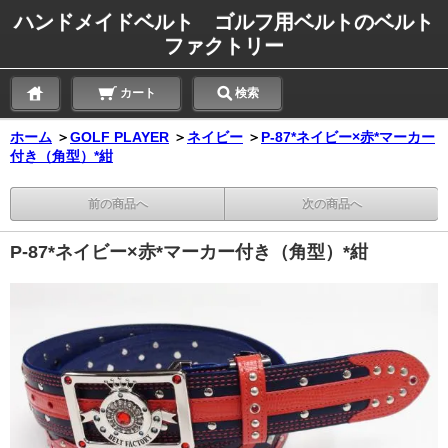
ハンドメイドベルト ゴルフ用ベルトのベルト
ファクトリー
カート
検索
ホーム
＞
GOLF PLAYER
＞
ネイビー
＞
P-87*ネイビー×赤*マーカー
付き（角型）*紺
前の商品へ
次の商品へ
P-87*ネイビー×赤*マーカー付き（角型）*紺