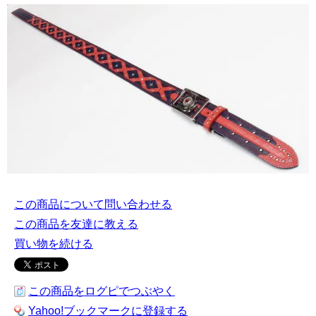
この商品について問い合わせる
この商品を友達に教える
買い物を続ける
この商品をログピでつぶやく
Yahoo!ブックマークに登録する