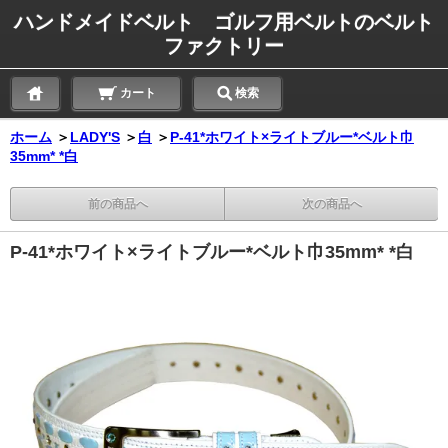
ハンドメイドベルト ゴルフ用ベルトのベルト
ファクトリー
カート
検索
ホーム
＞
LADY'S
＞
白
＞
P-41*ホワイト×ライトブルー*ベルト巾
35mm* *白
前の商品へ
次の商品へ
P-41*ホワイト×ライトブルー*ベルト巾35mm* *白