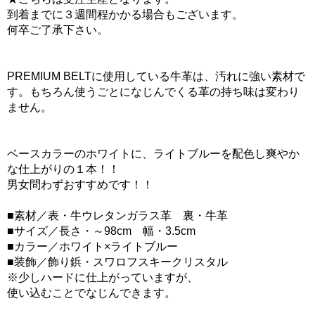
到着までに３週間程かかる場合もございます。
何卒ご了承下さい。
PREMIUM BELTに使用している牛革は、汚れに強い素材で
す。もちろん使うごとになじんでくる革の持ち味は変わり
ません。
ベースカラーのホワイトに、ライトブルーを配色し爽やか
な仕上がりの１本！！
男女問わずおすすめです！！
■素材／表・牛ウレタンガラス革 裏・牛革
■サイズ／長さ・～98cm 幅・3.5cm
■カラー／ホワイト×ライトブルー
■装飾／飾り鋲・スワロフスキークリスタル
※少しハードに仕上がっていますが、
使い込むことでなじんできます。