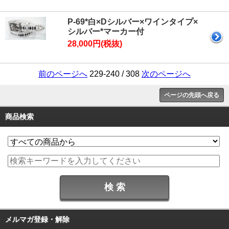
P-69*白×Dシルバー×ワインタイプ×
シルバー*マーカー付
28,000円(税抜)
前のページへ
229-240 / 308
次のページへ
ページの先頭へ戻る
商品検索
メルマガ登録・解除