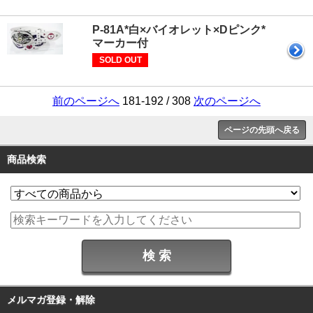
P-81A*白×バイオレット×Dピンク*
マーカー付
SOLD OUT
前のページへ
181-192 / 308
次のページへ
ページの先頭へ戻る
商品検索
メルマガ登録・解除